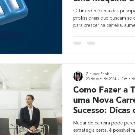
Oportunidades
O LinkedIn é uma das princip
profissionais que buscam se 
para crescer na carreira, aumen
Glauber Fabbri
23 de out. de 2024
2 min de
Como Fazer a T
uma Nova Carr
Sucesso: Dicas 
Requalificação
Mudar de carreira pode pare
estratégia certa, é possível 