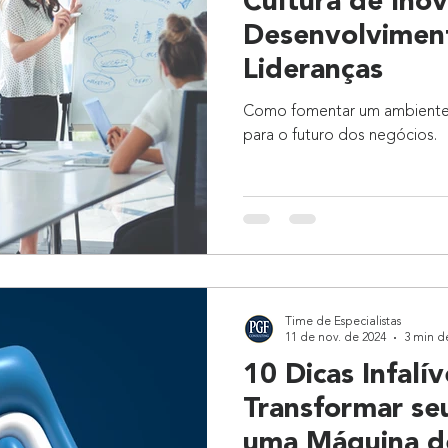
Cultura de Ino
Desenvolvimen
Lideranças
Como fomentar um ambiente i
para o futuro dos negócios.
Time de Especialistas
11 de nov. de 2024
3 min de
10 Dicas Infalív
Transformar se
uma Máquina d